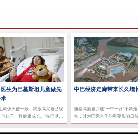
国医生为巴基斯坦儿童做先
中巴经济走廊带来长久增
手术
医生就像天使一般，我很高兴自己现
随着高质量共建“一带一路”不断走
其他孩子一样健康成长。”在巴基斯
实，其对国际合作的重要影响日
心脏病研究所的病房内，8岁的女孩
作为共建“一带一路”的旗舰项目
·阿米尔向中国医护人员表达了感激
济走廊已成为中国与世界各国合