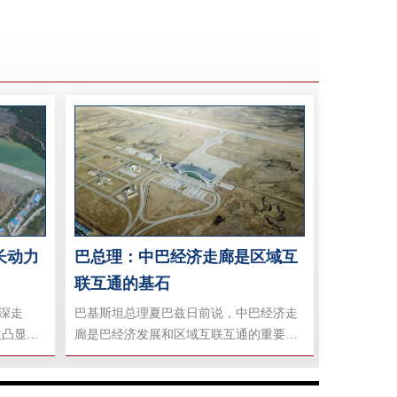
长动力
巴总理：中巴经济走廊是区域互
联互通的基石
深走
巴基斯坦总理夏巴兹日前说，中巴经济走
益凸显。
廊是巴经济发展和区域互联互通的重要基
，中巴经
石。夏巴兹指出，中国援建的瓜达尔新国
作共赢的
际机场已正式投入运营，这标志着俾路支