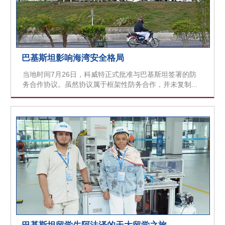
巴基斯坦影响海湾安全格局
当地时间7月26日，科威特正式批准与巴基斯坦签署的防
务合作协议。虽然协议属于框架性防务合作，并未复制...