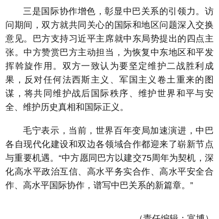
三是国际协作增色，彰显中巴关系的引领力。访
问期间，双方就共同关心的国际和地区问题深入交换
意见。巴方支持习近平主席就中东局势提出的四点主
张。中方赞赏巴方主动担当，为恢复中东地区和平发
挥斡旋作用。双方一致认为要坚定维护二战胜利成
果，反对任何法西斯主义、军国主义卷土重来的图
谋，将共同维护战后国际秩序、维护世界和平与安
全、维护历史真相和国际正义。
毛宁表示，当前，世界百年变局加速演进，中巴
各自现代化建设和双边各领域合作都迎来了崭新节点
与重要机遇。“中方愿同巴方以建交75周年为契机，深
化高水平政治互信、高水平务实合作、高水平安全合
作、高水平国际协作，谱写中巴关系的新篇章。”
（责任编辑：富博）