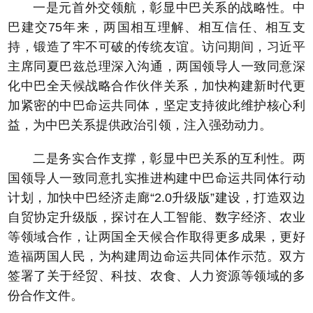
一是元首外交领航，彰显中巴关系的战略性。中
巴建交75年来，两国相互理解、相互信任、相互支
持，锻造了牢不可破的传统友谊。访问期间，习近平
主席同夏巴兹总理深入沟通，两国领导人一致同意深
化中巴全天候战略合作伙伴关系，加快构建新时代更
加紧密的中巴命运共同体，坚定支持彼此维护核心利
益，为中巴关系提供政治引领，注入强劲动力。
二是务实合作支撑，彰显中巴关系的互利性。两
国领导人一致同意扎实推进构建中巴命运共同体行动
计划，加快中巴经济走廊“2.0升级版”建设，打造双边
自贸协定升级版，探讨在人工智能、数字经济、农业
等领域合作，让两国全天候合作取得更多成果，更好
造福两国人民，为构建周边命运共同体作示范。双方
签署了关于经贸、科技、农食、人力资源等领域的多
份合作文件。