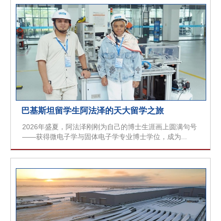
巴基斯坦留学生阿法泽的天大留学之旅
2026年盛夏，阿法泽刚刚为自己的博士生涯画上圆满句号
——获得微电子学与固体电子学专业博士学位，成为...