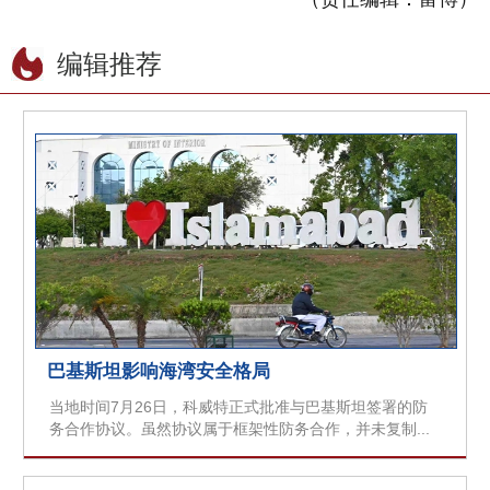
编辑推荐
巴基斯坦影响海湾安全格局
当地时间7月26日，科威特正式批准与巴基斯坦签署的防
务合作协议。虽然协议属于框架性防务合作，并未复制...