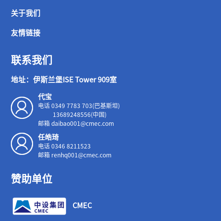
关于我们
友情链接
联系我们
地址：伊斯兰堡ISE Tower 909室
代宝
电话 0349 7783 703(巴基斯坦)
13689248556(中国)
邮箱 daibao001@cmec.com
任皓琦
电话 0346 8211523
邮箱 renhq001@cmec.com
赞助单位
CMEC