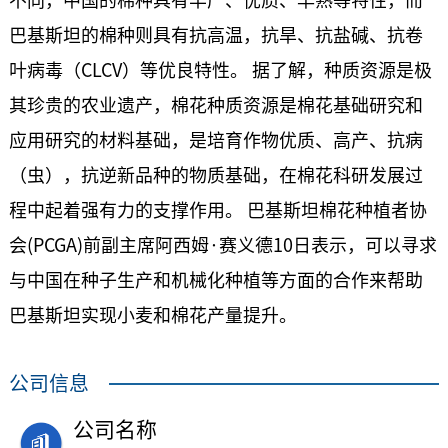
不同，中国的棉种具有丰产、优质、早熟等特性，而
巴基斯坦的棉种则具有抗高温，抗旱、抗盐碱、抗卷
叶病毒（CLCV）等优良特性。 据了解，种质资源是极
其珍贵的农业遗产，棉花种质资源是棉花基础研究和
应用研究的材料基础，是培育作物优质、高产、抗病
（虫），抗逆新品种的物质基础，在棉花科研发展过
程中起着强有力的支撑作用。 巴基斯坦棉花种植者协
会(PCGA)前副主席阿西姆·赛义德10日表示，可以寻求
与中国在种子生产和机械化种植等方面的合作来帮助
巴基斯坦实现小麦和棉花产量提升。
公司信息
公司名称